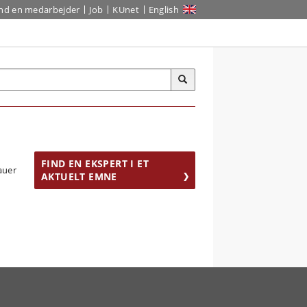
ind en medarbejder
Job
KUnet
English
FIND EN EKSPERT I ET
AKTUELT EMNE