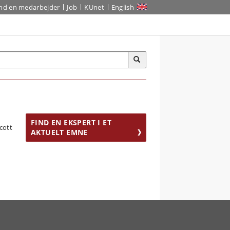
ind en medarbejder
Job
KUnet
English
FIND EN EKSPERT I ET
AKTUELT EMNE