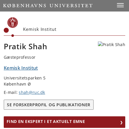
Start
Toggl
Kemisk Institut
Pratik Shah
Gæsteprofessor
Kemisk Institut
Universitetsparken 5
København Ø
E-mail:
shah@ruc.dk
SE FORSKERPROFIL OG PUBLIKATIONER
FIND EN EKSPERT I ET AKTUELT EMNE