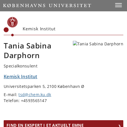
Start
Toggl
Kemisk Institut
Tania Sabina
Darphorn
Specialkonsulent
Kemisk Institut
Universitetsparken 5, 2100 København Ø
E-mail:
tsd@chem.ku.dk
Telefon: +4593565147
FIND EN EKSPERT I ET AKTUELT EMNE