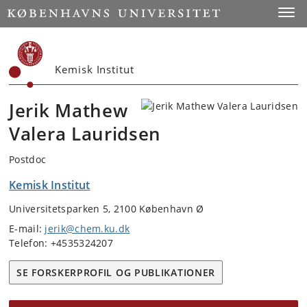
Start
Toggl
Kemisk Institut
Jerik Mathew
Valera Lauridsen
Postdoc
Kemisk Institut
Universitetsparken 5, 2100 København Ø
E-mail:
jerik@chem.ku.dk
Telefon: +4535324207
SE FORSKERPROFIL OG PUBLIKATIONER