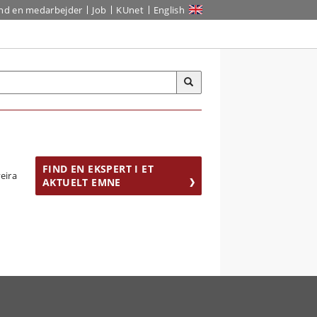
ind en medarbejder
Job
KUnet
English
FIND EN EKSPERT I ET
AKTUELT EMNE