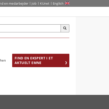
ind en medarbejder
Job
KUnet
English
FIND EN EKSPERT I ET
AKTUELT EMNE