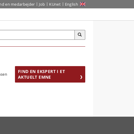
ind en medarbejder
Job
KUnet
English
FIND EN EKSPERT I ET
AKTUELT EMNE