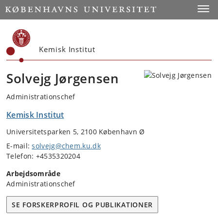
Start
Toggl
Kemisk Institut
Solvejg Jørgensen
Administrationschef
Kemisk Institut
Universitetsparken 5, 2100 København Ø
E-mail:
solvejg@chem.ku.dk
Telefon: +4535320204
Arbejdsområde
Administrationschef
SE FORSKERPROFIL OG PUBLIKATIONER