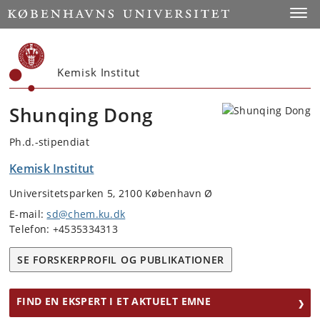
Start
Toggl
Kemisk Institut
Shunqing Dong
Ph.d.-stipendiat
Kemisk Institut
Universitetsparken 5, 2100 København Ø
E-mail:
sd@chem.ku.dk
Telefon: +4535334313
SE FORSKERPROFIL OG PUBLIKATIONER
FIND EN EKSPERT I ET AKTUELT EMNE