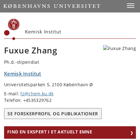
Start
Toggl
Kemisk Institut
Fuxue Zhang
Ph.d.-stipendiat
Kemisk Institut
Universitetsparken 5, 2100 København Ø
E-mail:
fz@chem.ku.dk
Telefon: +4535329762
SE FORSKERPROFIL OG PUBLIKATIONER
FIND EN EKSPERT I ET AKTUELT EMNE