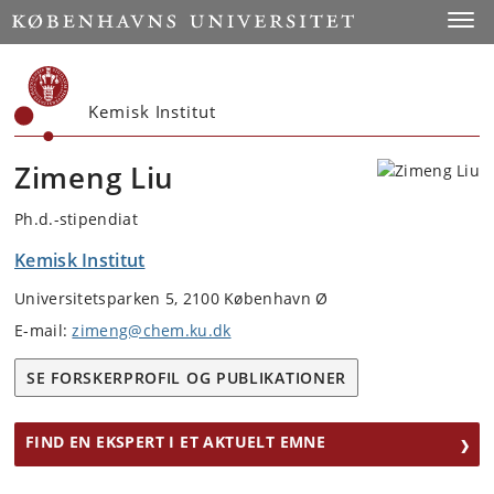
Start
Toggl
Kemisk Institut
Zimeng Liu
Ph.d.-stipendiat
Kemisk Institut
Universitetsparken 5, 2100 København Ø
E-mail:
zimeng@chem.ku.dk
SE FORSKERPROFIL OG PUBLIKATIONER
FIND EN EKSPERT I ET AKTUELT EMNE