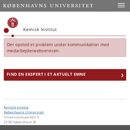
Start
Toggl
Kemisk Institut
Der opstod et problem under kommunikation med
medarbejderwebservicen.
FIND EN EKSPERT I ET AKTUELT EMNE
Kemisk Institut
Københavns Universitet
Universitetsparken 5
2100 København Ø