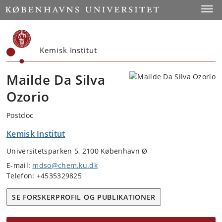
Start
Toggl
Kemisk Institut
Mailde Da Silva
Ozorio
Postdoc
Kemisk Institut
Universitetsparken 5, 2100 København Ø
E-mail:
mdso@chem.ku.dk
Telefon: +4535329825
SE FORSKERPROFIL OG PUBLIKATIONER