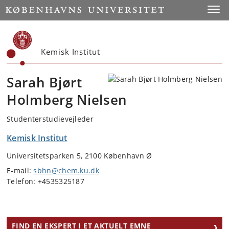
Start
Toggl
Kemisk Institut
Sarah Bjørt
Holmberg Nielsen
Studenterstudievejleder
Kemisk Institut
Universitetsparken 5, 2100 København Ø
E-mail:
sbhn@chem.ku.dk
Telefon: +4535325187
FIND EN EKSPERT I ET AKTUELT EMNE