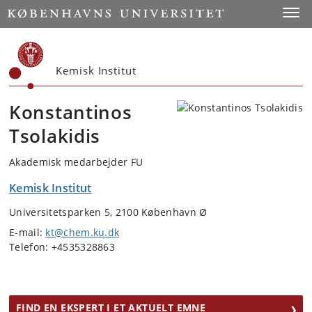
Start
Toggl
Kemisk Institut
Konstantinos
Tsolakidis
Akademisk medarbejder FU
Kemisk Institut
Universitetsparken 5, 2100 København Ø
E-mail:
kt@chem.ku.dk
Telefon: +4535328863
FIND EN EKSPERT I ET AKTUELT EMNE