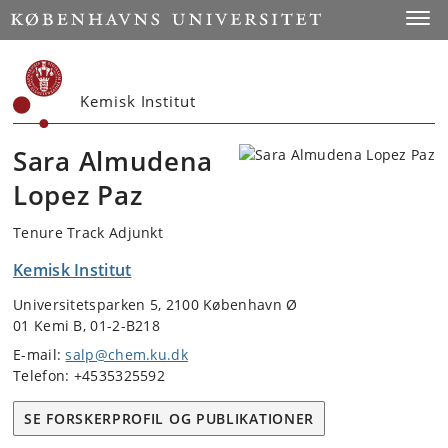
Start
Toggl
Kemisk Institut
Sara Almudena
Lopez Paz
Tenure Track Adjunkt
Kemisk Institut
Universitetsparken 5, 2100 København Ø
01 Kemi B, 01-2-B218
E-mail:
salp@chem.ku.dk
Telefon: +4535325592
SE FORSKERPROFIL OG PUBLIKATIONER