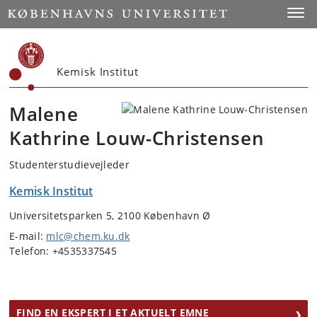
Start
Toggl
Kemisk Institut
Malene
Kathrine Louw-Christensen
Studenterstudievejleder
Kemisk Institut
Universitetsparken 5, 2100 København Ø
E-mail:
mlc@chem.ku.dk
Telefon: +4535337545
FIND EN EKSPERT I ET AKTUELT EMNE