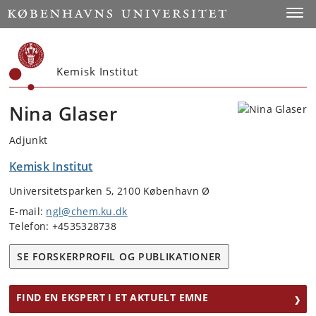
Start
Toggl
Kemisk Institut
Nina Glaser
Adjunkt
Kemisk Institut
Universitetsparken 5, 2100 København Ø
E-mail:
ngl@chem.ku.dk
Telefon: +4535328738
SE FORSKERPROFIL OG PUBLIKATIONER
FIND EN EKSPERT I ET AKTUELT EMNE