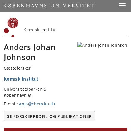
Start
Toggl
Kemisk Institut
Anders Johan
Johnson
Gæsteforsker
Kemisk Institut
Universitetsparken 5
København Ø
E-mail:
anjo@chem.ku.dk
SE FORSKERPROFIL OG PUBLIKATIONER