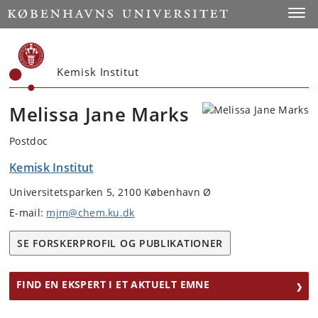
Start
Toggl
Kemisk Institut
Melissa Jane Marks
Postdoc
Kemisk Institut
Universitetsparken 5, 2100 København Ø
E-mail:
mjm@chem.ku.dk
SE FORSKERPROFIL OG PUBLIKATIONER
FIND EN EKSPERT I ET AKTUELT EMNE