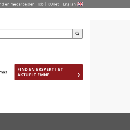
ind en medarbejder
Job
KUnet
English
FIND EN EKSPERT I ET
AKTUELT EMNE