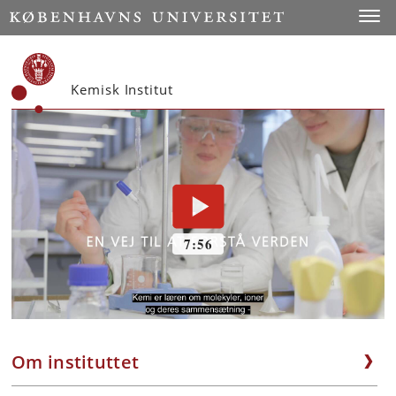
Start
Toggl
Kemisk Institut
Om instituttet