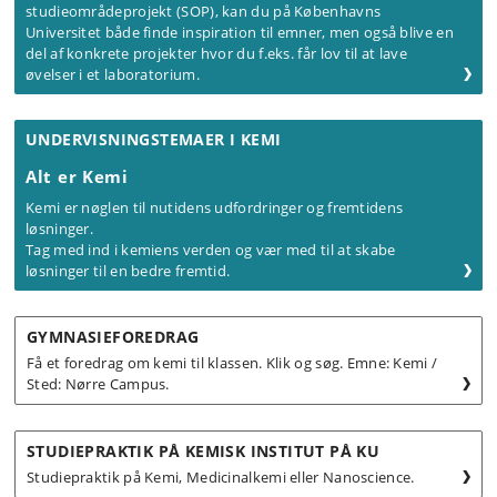
studieområdeprojekt (SOP), kan du på Københavns
Universitet både finde inspiration til emner, men også blive en
del af konkrete projekter hvor du f.eks. får lov til at lave
øvelser i et laboratorium.
UNDERVISNINGSTEMAER I KEMI
Alt er Kemi
Kemi er nøglen til nutidens udfordringer og fremtidens
løsninger.
Tag med ind i kemiens verden og vær med til at skabe
løsninger til en bedre fremtid.
GYMNASIEFOREDRAG
Få et foredrag om kemi til klassen. Klik og søg. Emne: Kemi /
Sted: Nørre Campus.
STUDIEPRAKTIK PÅ KEMISK INSTITUT PÅ KU
Studiepraktik på Kemi, Medicinalkemi eller Nanoscience.