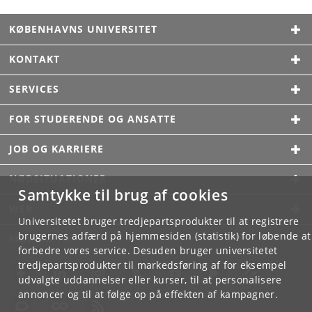
KØBENHAVNS UNIVERSITET
KONTAKT
SERVICES
FOR STUDERENDE OG ANSATTE
JOB OG KARRIERE
NØDSITUATIONER
Samtykke til brug af cookies
WEB
Universitetet bruger tredjepartsprodukter til at registrere
brugernes adfærd på hjemmesiden (statistik) for løbende at
MØD KU PÅ
forbedre vores service. Desuden bruger universitetet
tredjepartsprodukter til markedsføring af for eksempel
udvalgte uddannelser eller kurser, til at personalisere
annoncer og til at følge op på effekten af kampagner.